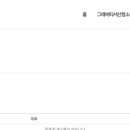
홈
그래비티서산점소
제목
등록된 게시물이 없습니다